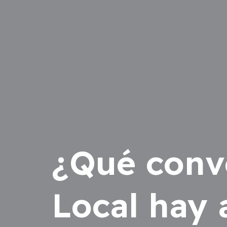
¿Qué convo
Local hay