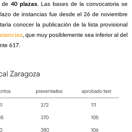
l de
40 plazas
. Las bases de la convocatoria se
 plazo de instancias fue desde el 26 de noviembre
aría conocer la publicación de la lista provisional
nstancias
, que muy posiblemente sea inferior al del
nte 617.