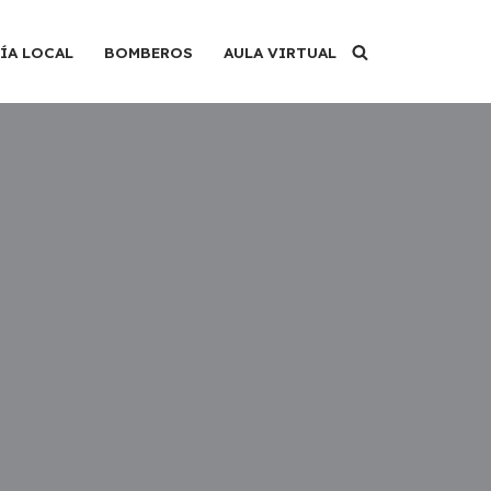
ÍA LOCAL
BOMBEROS
AULA VIRTUAL