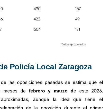
e Policía Local Zaragoza
de las oposiciones pasadas se estima que el
los meses de
febrero y marzo d
e este 2026.
 aproximadas, aunque la idea que tiene el
lebración de la oposición durante el primer