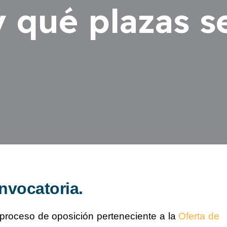
 qué plazas s
nvocatoria.
proceso de oposición perteneciente a la
Oferta de