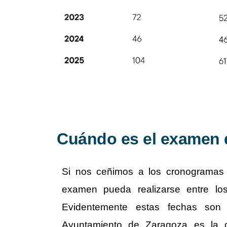
Cuándo es el examen d
Si nos ceñimos a los cronogramas 
examen pueda realizarse entre 
Evidentemente estas fechas son
Ayuntamiento de Zaragoza es la ce