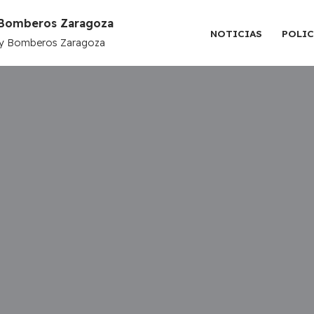
y Bomberos Zaragoza
NOTICIAS
POLIC
l y Bomberos Zaragoza