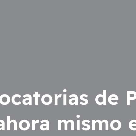
catorias de P
 ahora mismo 