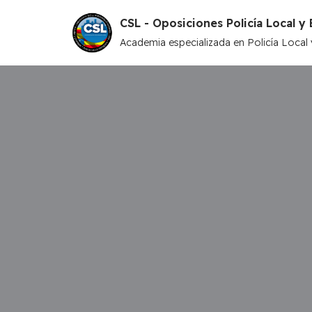
CSL - Oposiciones Policía Local 
Saltar
Academia especializada en Policía Loca
al
contenido