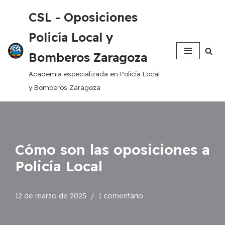
CSL - Oposiciones
Saltar
Policía Local y
al
contenido
Bomberos Zaragoza
Academia especializada en Policía Local
y Bomberos Zaragoza
Cómo son las oposiciones a
Policía Local
12 de marzo de 2025
1 comentario