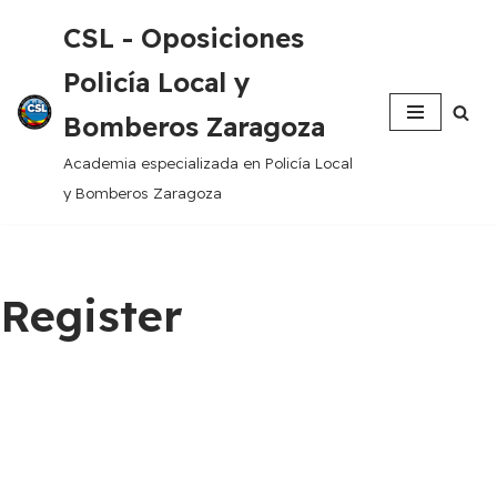
CSL - Oposiciones
Saltar
Policía Local y
al
contenido
Bomberos Zaragoza
Academia especializada en Policía Local
y Bomberos Zaragoza
Register